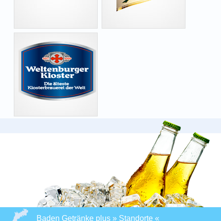
Baden Getränke plus » Standorte «